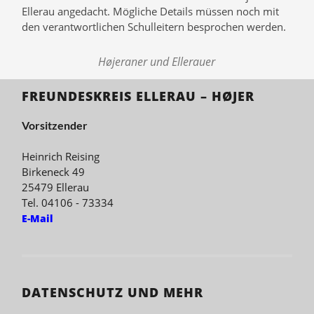
Ellerau angedacht. Mögliche Details müssen noch mit
den verantwortlichen Schulleitern besprochen werden.
Højeraner und Ellerauer
FREUNDESKREIS ELLERAU – HØJER
Vorsitzender
Heinrich Reising
Birkeneck 49
25479 Ellerau
Tel. 04106 - 73334
E-Mail
DATENSCHUTZ UND MEHR